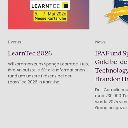
Events
News
LearnTec 2026
IPAF und S
Gold bei de
Willkommen zum Sponge Learntec-Hub,
Technology
Ihre Anlaufstelle für alle Informationen
rund um unsere Präsenz bei der
Brandon Ha
LearnTec 2026 in Karlruhe.
Das Compliance
rund 230.000 Te
wurde 2025 vier
Group ausgezei