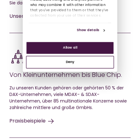
Sie das Maximum.
who may combine it with other information
that you’ve provided to them or that they’ve
collected from your use of their services.
Unsere Schulungen
Show details
Allow all
Deny
Von Kleinunternehmen bis Blue Chip.
Zu unseren Kunden gehören oder gehörten 50 % der
DAX-Unternehmen, viele MDAX- & SDAX-
Unternehmen, über 85 multinationale Konzerne sowie
zahlreiche mittlere und große GmbHs.
Praxisbeispiele