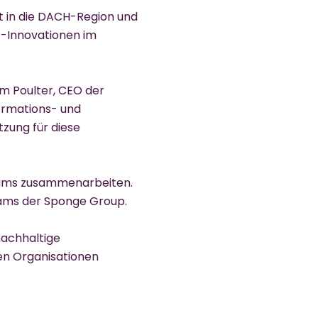
t in die DACH-Region und
t-Innovationen im
am Poulter, CEO der
ormations- und
tzung für diese
Teams zusammenarbeiten.
teams der Sponge Group.
nachhaltige
en Organisationen