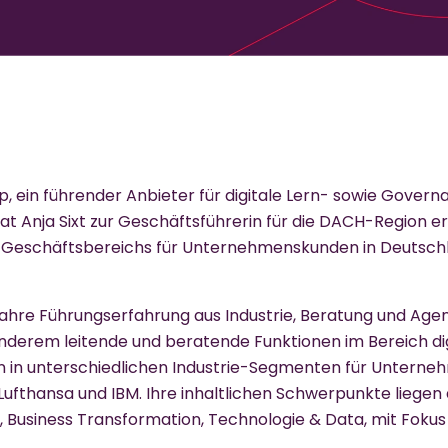
, ein führender Anbieter für digitale Lern- sowie Governa
 Anja Sixt zur Geschäftsführerin für die DACH-Region e
Geschäftsbereichs für Unternehmenskunden in Deutschl
 Jahre Führungserfahrung aus Industrie, Beratung und Agen
nderem leitende und beratende Funktionen im Bereich di
n in unterschiedlichen Industrie-Segmenten für Unterne
, Lufthansa und IBM. Ihre inhaltlichen Schwerpunkte lieg
Business Transformation, Technologie & Data, mit Fokus 