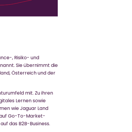
nce-, Risiko- und
rnannt. Sie übernimmt die
and, Österreich und der
turumfeld mit. Zu ihren
gitales Lernen sowie
hmen wie Jaguar Land
en auf Go-To-Market-
auf das B2B-Business.