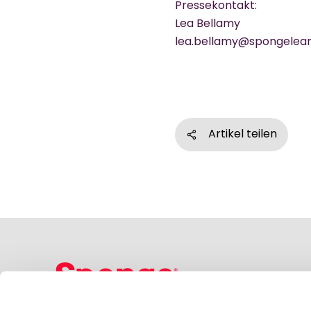
Pressekontakt:
Lea Bellamy
lea.bellamy@spongelea
Artikel teilen