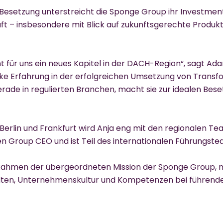
 Besetzung unterstreicht die Sponge Group ihr Investmen
 – insbesondere mit Blick auf zukunftsgerechte Produk
nt für uns ein neues Kapitel in der DACH-Region“, sagt Ad
rke Erfahrung in der erfolgreichen Umsetzung von Transf
rade in regulierten Branchen, macht sie zur idealen Bese
 Berlin und Frankfurt wird Anja eng mit den regionalen 
den Group CEO und ist Teil des internationalen Führungs
Rahmen der übergeordneten Mission der Sponge Group, 
lten, Unternehmenskultur und Kompetenzen bei führend