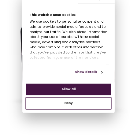
This website uses cookies
We use cookies to personalise content and
ads, to provide social media features and to
analyse our traffic. We also share information
about your use of our site with our social
media, advertising and analytics partners
who may combine it with other information
that you’ve provided to them or that they’ve
collected from your use of their services.
Show details
Allow all
Deny