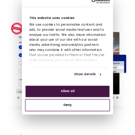
This website uses cookies
We use cookies to personalise content and
ads, to provide social media features and to
analyse our traffic. We also share information
about your use of our site with our social
media, advertising and analytics partners
who may combine it with other information
that you’ve provided to them or that they’ve
collected from your use of their services.
Show details
Allow all
Deny