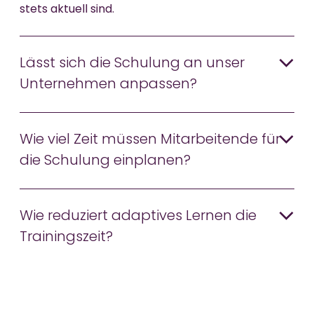
stets aktuell sind.
Lässt sich die Schulung an unser
Unternehmen anpassen?
Wie viel Zeit müssen Mitarbeitende für
die Schulung einplanen?
Wie reduziert adaptives Lernen die
Trainingszeit?
In welchen Sprachen ist das
Datenschutz Training verfügbar?