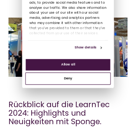
ads, to provide social media features and to
analyse our traffic. We also share information
about your use of our site with our social
media, advertising and analytics partners
who may combine it with other information
that you’ve provided to them or that they’ve
collected from your use of their services.
Show details
Allow all
Deny
Rückblick auf die LearnTec
2024: Highlights und
Neuigkeiten mit Sponge.